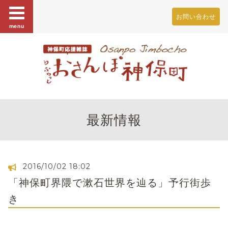
お問い合わせ
menu
最新情報
2016/10/02 18:02
「神保町界隈で漱石世界を辿る」予行街歩
き