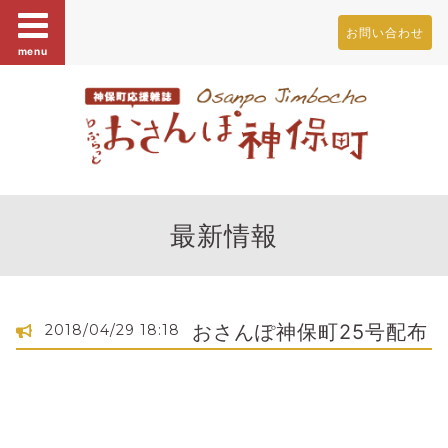
お問い合わせ
menu
最新情報
おさんぽ神保町25号配布
2018/04/29 18:18