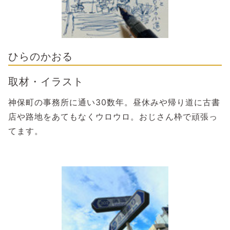
ひらのかおる
取材・イラスト
神保町の事務所に通い30数年。昼休みや帰り道に古書
店や路地をあてもなくウロウロ。おじさん枠で頑張っ
てます。