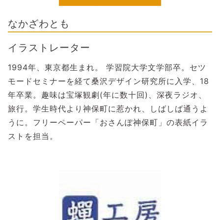
なかざわとも
イラストレーター
1994年、東京都生まれ。 学習院大学文学部卒。セツ
モードセミナーを経て桑沢デザイン研究所に入学、18
年卒業。趣味は宝塚観劇(年に数十回)、深夜ラジオ、
旅行。学生時代より神保町に惹かれ、しばしば通うよ
うに。フリーペーパー「おさんぽ神保町」の表紙イラ
ストを担当。