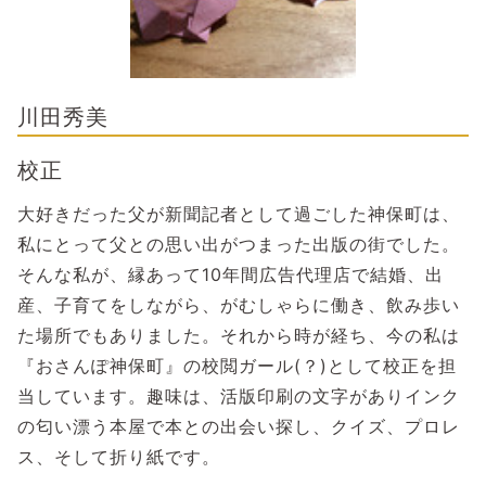
川田秀美
校正
大好きだった父が新聞記者として過ごした神保町は、
私にとって父との思い出がつまった出版の街でした。
そんな私が、縁あって10年間広告代理店で結婚、出
産、子育てをしながら、がむしゃらに働き、飲み歩い
た場所でもありました。それから時が経ち、今の私は
『おさんぽ神保町』の校閲ガール(？)として校正を担
当しています。趣味は、活版印刷の文字がありインク
の匂い漂う本屋で本との出会い探し、クイズ、プロレ
ス、そして折り紙です。