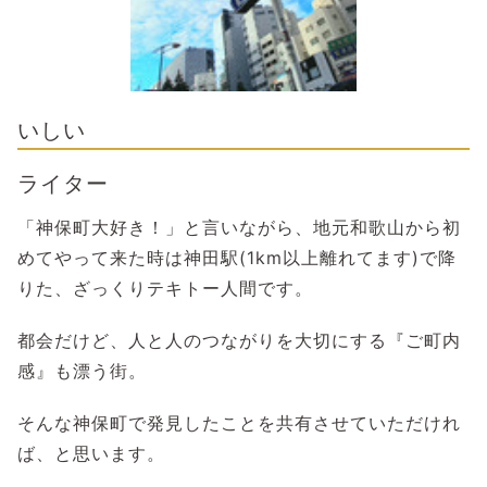
いしい
ライター
「神保町大好き！」と言いながら、地元和歌山から初
めてやって来た時は神田駅(1km以上離れてます)で降
りた、ざっくりテキトー人間です。
都会だけど、人と人のつながりを大切にする『ご町内
感』も漂う街。
そんな神保町で発見したことを共有させていただけれ
ば、と思います。