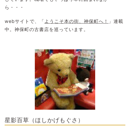
ら・・・
webサイトで、「
ようこそ本の街、神保町へ！
」連載
中。神保町の古書店を巡っています。
星影百草（ほしかげもぐさ）