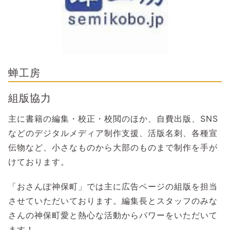
蝉工房
組版協力
主に書籍の編集・校正・校閲のほか、自費出版、SNS
などのデジタルメディア制作支援、活版名刺、各種宣
伝物など、小さなものから大部のものまで制作を手が
けております。
「おさんぽ神保町」では主に広告ページの組版を担当
させていただいております。編集長とスタッフのみな
さんの神保町愛と熱心な活動からパワーをいただいて
ます！