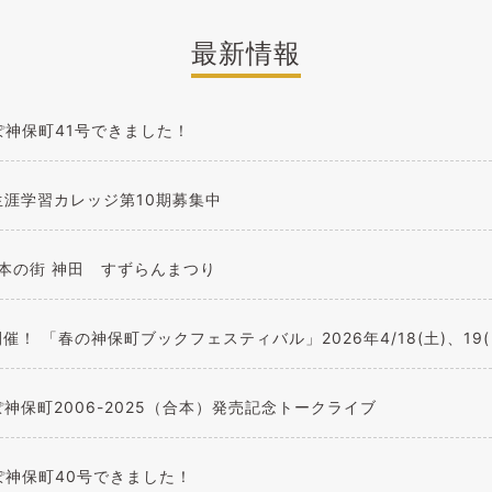
最新情報
ぽ神保町41号できました！
生涯学習カレッジ第10期募集中
 本の街 神田 すずらんまつり
催！ 「春の神保町ブックフェスティバル」2026年4/18(土)、19(
神保町2006-2025（合本）発売記念トークライブ
ぽ神保町40号できました！