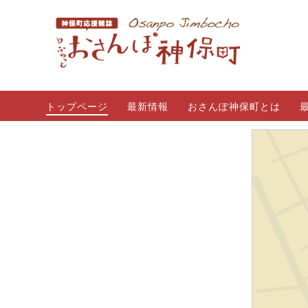
トップページ
最新情報
おさんぽ神保町とは