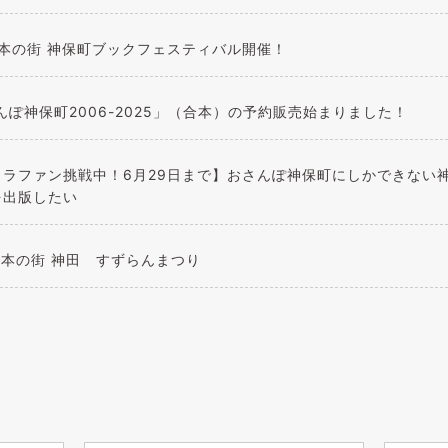
 本の街 神保町ブックフェスティバル開催！
んぽ神保町2006-2025」（合本）の予約販売始まりました！
クラファン挑戦中！6月29日まで】おさんぽ神保町にしかできない神
を出版したい
 本の街 神田 すずらんまつり