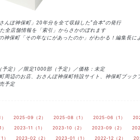
さんぽ神保町」20年分を全て収録した“合本”の発行
された全店舗情報を「索引」からさかのぼれます
5年までの神保町「その年なにがあったのか」がわかる！
編集長に
以上（予定）／限定1000部（予定）／価格：未定
町周辺のお店、おさんぽ神保町特設サイト、神保町ブック
売予定
1）
2025-09（2）
2025-08（1）
2025-06（1）
20
（1）
2023-11（1）
2023-10（2）
2023-09（2）
20
（1）
2023-02（2）
2023-01（1）
2022-12（2）
20