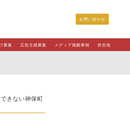
お問い合わせ
フ募集
広告主様募集
メディア掲載事例
所在地
かできない神保町