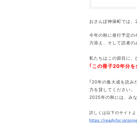
おさんぽ神保町では、2
今年の秋に発行予定の
力添え、そして読者の
私たちはこの節目に、
｢この冊子20年分
｢20年の集大成を読
力を貸してください。
2025年の秋には、
詳しくは以下のサイトよ
https://readyfor.jp/proj