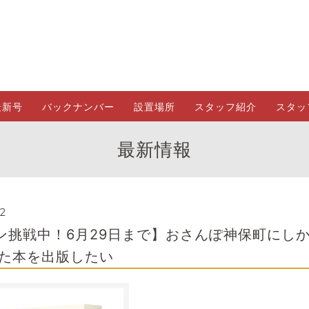
最新号
バックナンバー
設置場所
スタッフ紹介
スタッ
最新情報
42
ン挑戦中！6月29日まで】おさんぽ神保町にし
めた本を出版したい