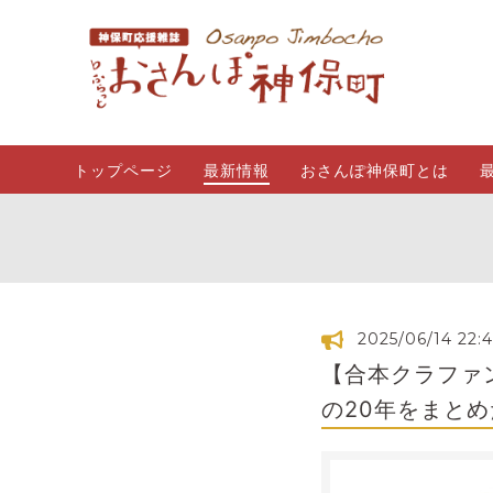
トップページ
最新情報
おさんぽ神保町とは
2025/06/14 22:
【合本クラファ
の20年をまと