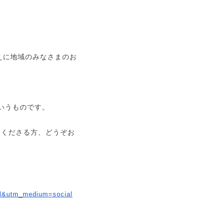
えに地域のみなさまのお
いうものです。
てくださる方、どうぞお
rl&utm_medium=social