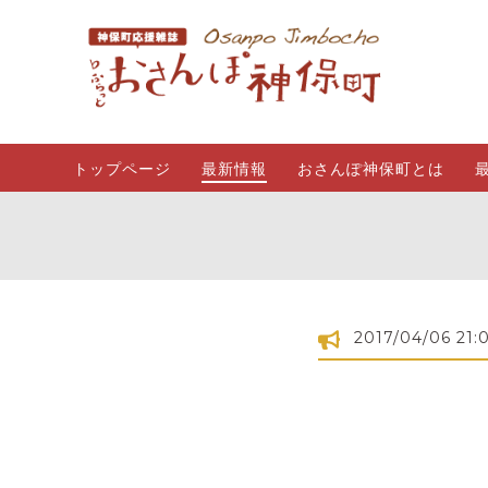
トップページ
最新情報
おさんぽ神保町とは
2017/04/06 21: