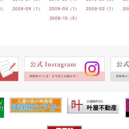
4）
2009-09（1）
2009-04（1）
2009-02（1）
20
2008-10（5）