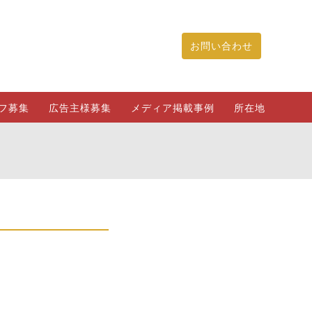
お問い合わせ
フ募集
広告主様募集
メディア掲載事例
所在地