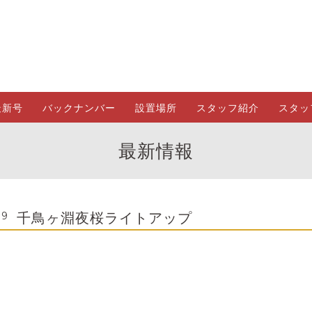
最新号
バックナンバー
設置場所
スタッフ紹介
スタッ
最新情報
千鳥ヶ淵夜桜ライトアップ
09