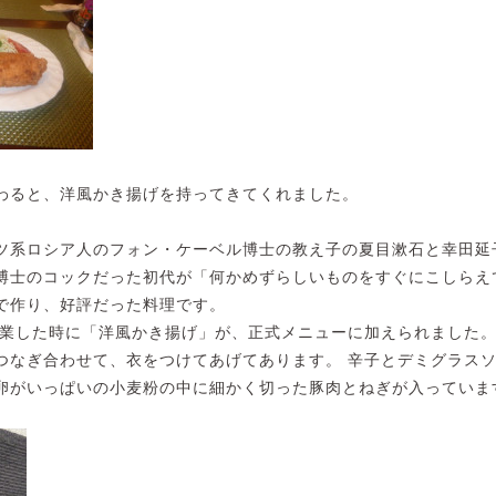
わると、洋風かき揚げを持ってきてくれました。
ツ系ロシア人のフォン・ケーベル博士の教え子の夏目漱石と幸田延子
博士のコックだった初代が「何かめずらしいものをすぐにこしらえ
で作り、好評だった料理です。
開業した時に「洋風かき揚げ」が、正式メニューに加えられました
つなぎ合わせて、衣をつけてあげてあります。 辛子とデミグラス
卵がいっぱいの小麦粉の中に細かく切った豚肉とねぎが入っていま