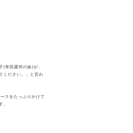
(幸田露伴の妹)が、
てください。」と言わ
。
ソースをたっぷりかけて
す。