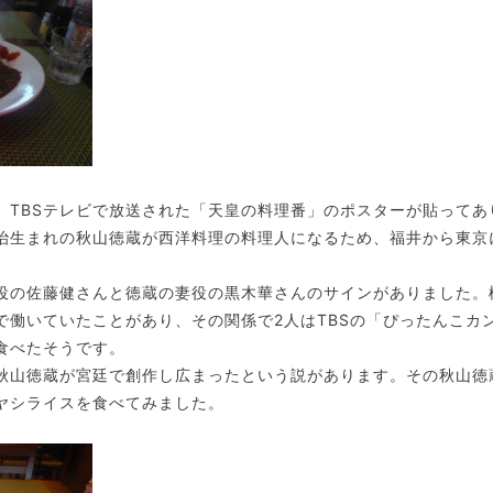
、TBSテレビで放送された「天皇の料理番」のポスターが貼ってあ
治生まれの秋山徳蔵が西洋料理の料理人になるため、福井から東京
役の佐藤健さんと徳蔵の妻役の黒木華さんのサインがありました。
で働いていたことがあり、その関係で2人はTBSの「ぴったんこカ
食べたそうです。
秋山徳蔵が宮廷で創作し広まったという説があります。その秋山徳
ヤシライスを食べてみました。