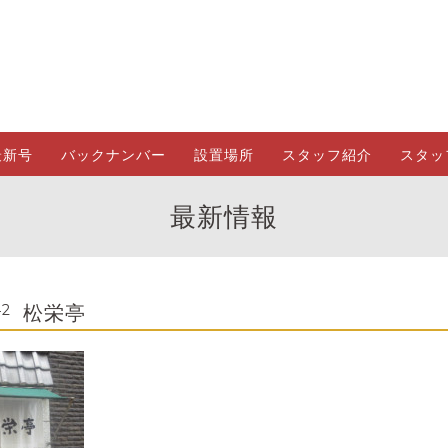
最新号
バックナンバー
設置場所
スタッフ紹介
スタッ
最新情報
松栄亭
42