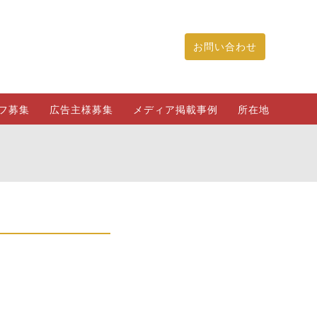
お問い合わせ
フ募集
広告主様募集
メディア掲載事例
所在地