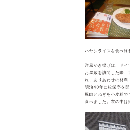
ハヤシライスを食べ終
洋風かき揚げは、ドイ
お屋敷を訪問した際、
れ、ありあわせの材料
明治40年に松栄亭を
豚肉とねぎを小麦粉で
食べました。衣の中は