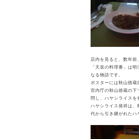
店内を見ると、数年前
「天皇の料理番」は明
なる物語です。
ポスターには秋山徳蔵
宮内庁の秋山徳蔵の下
問し、ハヤシライスを
ハヤシライス発祥は、
代から引き継がれたハ