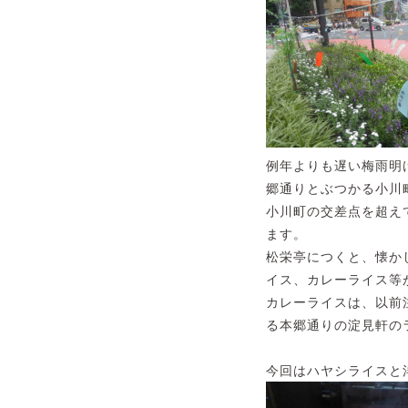
例年よりも遅い梅雨明
郷通りとぶつかる小川
小川町の交差点を超え
ます。
松栄亭につくと、懐か
イス、カレーライス等
カレーライスは、以前
る本郷通りの淀見軒の
今回はハヤシライスと