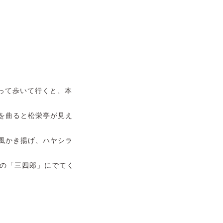
って歩いて行くと、本
を曲ると松栄亭が見え
風かき揚げ、ハヤシラ
石の「三四郎」にでてく