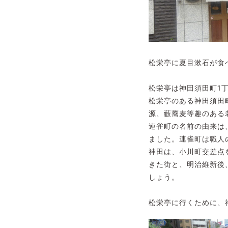
松栄亭に夏目漱石が食
松栄亭は神田須田町1
松栄亭のある神田須田
源、藪蕎麦等趣のある
連雀町の名前の由来は
ました。連雀町は職人
神田は、小川町交差点
きた街と、明治維新後
しょう。
松栄亭に行くために、