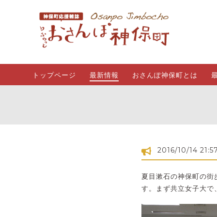
トップページ
最新情報
おさんぽ神保町とは
2016/10/14 21:5
夏目漱石の神保町の街
す。まず共立女子大で