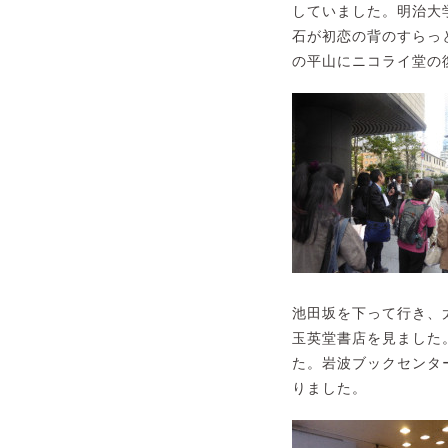
していました。明治大
石が初恋の背のすらっ
の平山にニコライ堂の
池田坂を下って行き、
玉英堂書店を見ました
た。岩波ブックセンタ
りました。