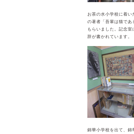
お茶の水小学校に着い
の著者「吾輩は猫であ
もらいました。記念室
辞が書かれています。
錦華小学校を出て、錦