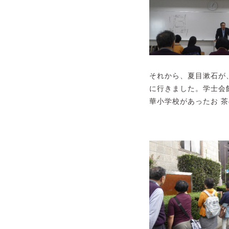
それから、夏目漱石が
に行きました。学士会
華小学校があったお 