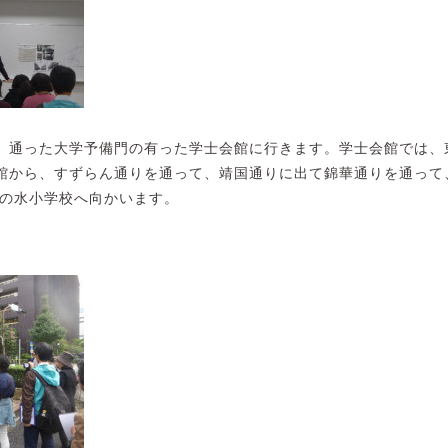
、通った大学予備門の有った学士会館に行きます。学士会館では、
館から、すずらん通りを通って、靖国通りに出て錦華通りを通って
茶の水小学校へ向かいます。