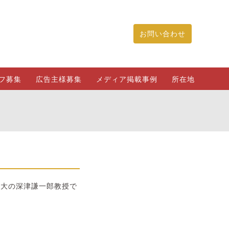
お問い合わせ
フ募集
広告主様募集
メディア掲載事例
所在地
子大の深津謙一郎教授で