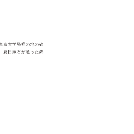
東京大学発祥の地の碑
、夏目漱石が通った錦