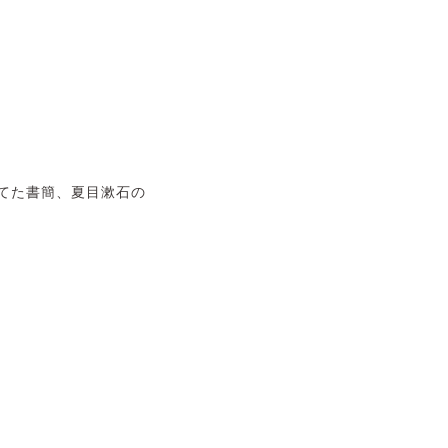
てた書簡、夏目漱石の