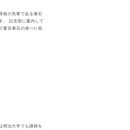
母校の先輩である漱石
す。 記念室に案内して
で夏目漱石の述べた祝
は明治大学でも講師を