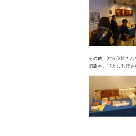
その他、岩波茂雄さん
初版本、12月に刊行