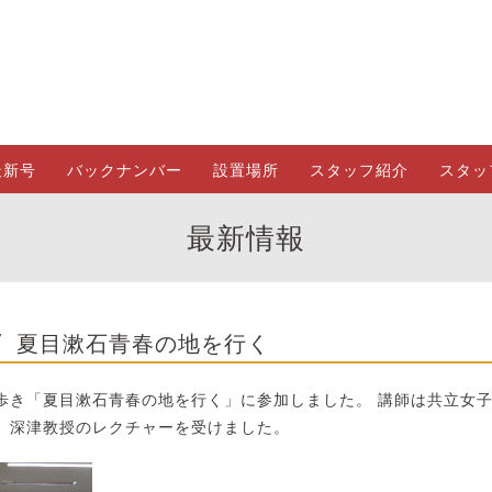
最新号
バックナンバー
設置場所
スタッフ紹介
スタッ
最新情報
夏目漱石青春の地を行く
7
歩き「夏目漱石青春の地を行く」に参加しました。 講師は共立女
、深津教授のレクチャーを受けました。