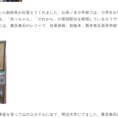
たら副校長が出迎えてくれました。お茶ノ水小学校では、小学生が
る」「坊っちゃん」「それから」の冒頭部分を暗唱しているそうで
には、夏目漱石のレリーフ、自筆原稿、初版本、熊本第五高等学校
華坂を登って山の上ホテルに出て、明治大学にでました。夏目漱石