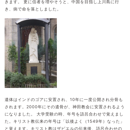
きます。 更に信者を増やそうと、中国を目指し上川島に行
き、病で命を落としました。
遺体はインドのゴアに安置され、10年に一度公開され分骨も
されます。2000年にその遺骨が、神田教会に安置されるよう
になりました。 大学受験の時、年号を語呂合わせで覚えまし
た。キリスト教伝来の年号は「以後よく（1549年）なった」
と覚えます。キリスト教はザビエルの伝来後、語呂合わせの