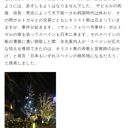
ようには、必ずしもよくはなりませんでした。 ザビエルの死
後、信長・秀吉によって天下統一され戦国時代は終わり、そ
の間ポルトガルとの交易とともにキリスト教は広まっていき
ますが、事件が起きます。（サン・フェリペ号事件） ポルト
ガルの後を追ってスペインも日本に来ます。そのスペインの
船が遭難に遭い聴取した際、水先案内人が「スペインが広大
な領土を獲得できたのは、キリスト教の布教と宣教師のおか
げ」と発言「日本もいずれスペインの植民地になるだろう」
と挑発しました。