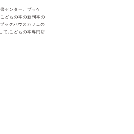
古書センター、ブッケ
のこどもの本の新刊本の
 ブックハウスカフェの
して,こどもの本専門店