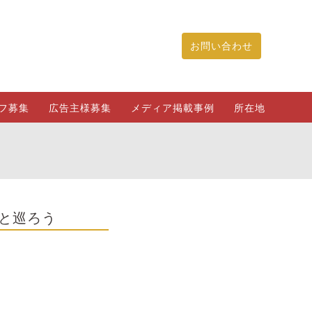
お問い合わせ
フ募集
広告主様募集
メディア掲載事例
所在地
と巡ろう