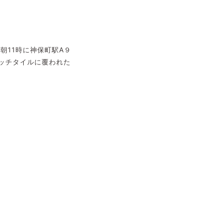
朝11時に神保町駅A９
ッチタイルに覆われた