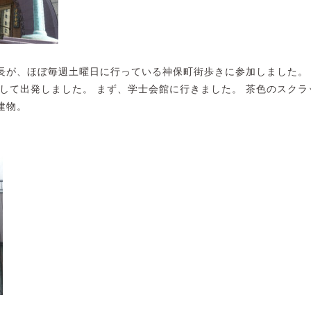
長が、ほぼ毎週土曜日に行っている神保町街歩きに参加しました。 
をして出発しました。 まず、学士会館に行きました。
茶色のスクラ
建物。