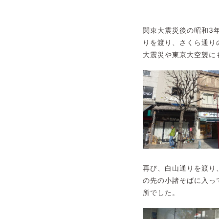
関東大震災後の昭和3
りを渡り、さくら通り
大震災や東京大空襲に
再び、白山通りを渡り
の先の小諸そばに入っ
所でした。