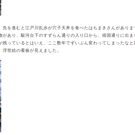
、先を進むと江戸川乱歩が穴子天丼を食べたはちまきさんがありま
物があり、駿河台下のすずらん通りの入り口から、靖国通りに出ま
が残っているとはいえ、ここ数年でずいぶん変わってしまったなと
、浮世絵の看板が見えました。