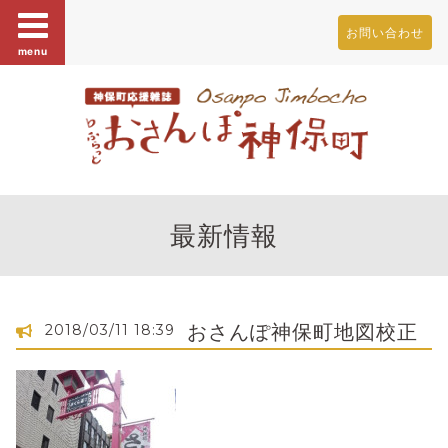
お問い合わせ
menu
最新情報
おさんぽ神保町地図校正
2018/03/11 18:39