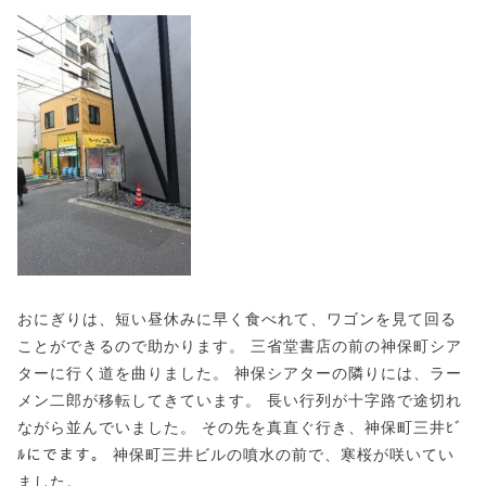
おにぎりは、短い昼休みに早く食べれて、ワゴンを見て回る
ことができるので助かります。 三省堂書店の前の神保町シア
ターに行く道を曲りました。 神保シアターの隣りには、ラー
メン二郎が移転してきています。 長い行列が十字路で途切れ
ながら並んでいました。 その先を真直ぐ行き、神保町三井ﾋﾞ
ﾙにでます。 神保町三井ビルの噴水の前で、寒桜が咲いてい
ました。