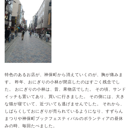
特色のあるお店が、神保町から消えていくのが、胸が痛みま
す。 昨年、おにぎりの小林が閉店したのはすごく残念でし
た。 おにぎりの小林は、昔、果物店でした。 その頃、サンド
イッチも置いてあり、買いに行きました。 その側には、大き
な猫が寝ていて、近づいても逃げませんでした。 それから、
しばらくしておにぎりが売られているようになり、すずらん
まつりや神保町ブックフェスティバルのボランティアの昼休
みの時、毎回たべました。