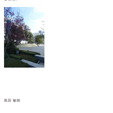
島田 敏樹