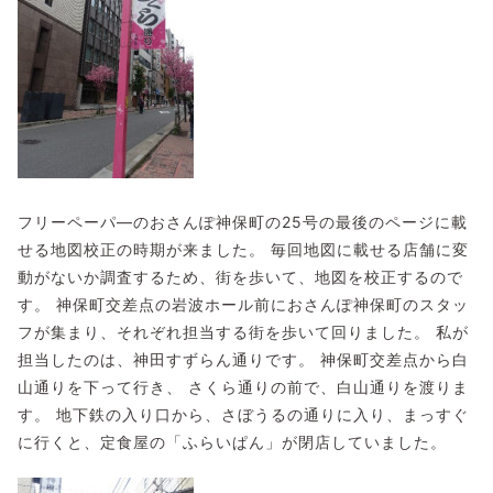
フリーペーパ―のおさんぽ神保町の25号の最後のページに載
せる地図校正の時期が来ました。 毎回地図に載せる店舗に変
動がないか調査するため、街を歩いて、地図を校正するので
す。 神保町交差点の岩波ホール前におさんぽ神保町のスタッ
フが集まり、それぞれ担当する街を歩いて回りました。 私が
担当したのは、神田すずらん通りです。 神保町交差点から白
山通りを下って行き、 さくら通りの前で、白山通りを渡りま
す。 地下鉄の入り口から、さぼうるの通りに入り、まっすぐ
に行くと、定食屋の「ふらいぱん」が閉店していました。