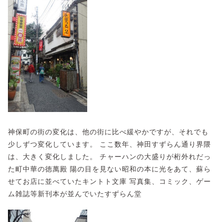
神保町の街の変化は、他の街に比べ緩やかですが、それでも
少しずつ変化しています。 ここ数年、神田すずらん通り界隈
は、大きく変化しました。 チャーハンの大盛りが桁外れだっ
た町中華の徳萬殿 陽の目を見ない昭和の本に光をあて、蘇ら
せてお店に並べていたキントト文庫 写真集、コミック、ゲー
ム雑誌等新刊本が並んでいたすずらん堂