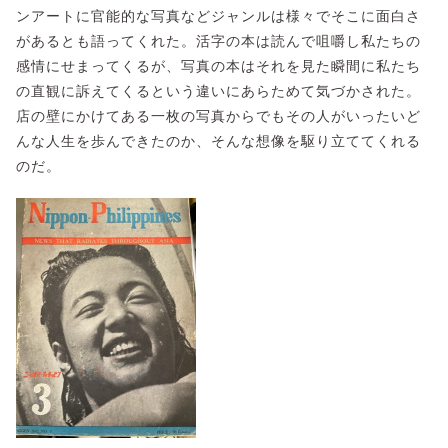
ンアートに官能的な写真などジャンルは様々でそこに面白さ
があるとも語ってくれた。活字の本は読んで咀嚼し私たちの
感情にせまってくるが、写真の本はそれを見た瞬間に私たち
の直観に訴えてくるという違いにあらためて気づかされた。
店の壁にかけてある一枚の写真からでもその人がいったいど
んな人生を歩んできたのか、そんな想像を駆り立ててくれる
のだ。